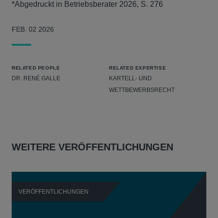
*Abgedruckt in Betriebsberater 2026, S. 276
FEB. 02 2026
RELATED PEOPLE
RELATED EXPERTISE
DR. RENÉ GALLE
KARTELL- UND
WETTBEWERBSRECHT
WEITERE VERÖFFENTLICHUNGEN
VERÖFFENTLICHUNGEN
V