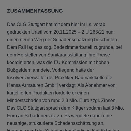
ZUSAMMENFASSUNG
Das OLG Stuttgart hat mit dem hier im Ls. vorab
gedruckten Urteil vom 20.11.2025 – 2 U 263/21 nun
einen neuen Weg der Schadenschätzung beschritten.
Dem Fall lag das sog. Badezimmerkartell zugrunde, bei
dem Hersteller von Sanitärausstattung ihre Preise
koordinierten, was die EU Kommission mit hohen
Bußgeldern ahndete. Vorliegend hatte der
Insolvenzverwalter der Praktiker-Baumarktkette die
Hansa Armaturen GmbH verklagt. Als Abnehmer von
kartellierten Produkten forderte er einen
Mindestschaden von rund 2,3 Mio. Euro zzgl. Zinsen.
Das OLG Stuttgart sprach dem Kläger sodann fast 3 Mio.
Euro an Schadenersatz zu. Es wendete dabei eine
neuartige, strukturierte Schadensschätzung an.
Hiernach wird der Schaden freihändig in fünf Schritten