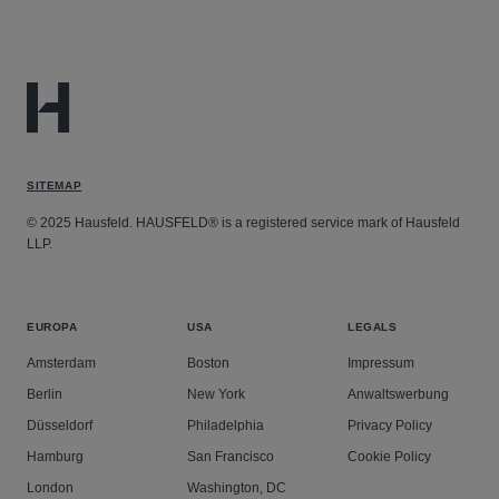
SITEMAP
© 2025 Hausfeld. HAUSFELD® is a registered service mark of Hausfeld
LLP.
EUROPA
USA
LEGALS
Amsterdam
Boston
Impressum
Berlin
New York
Anwaltswerbung
Düsseldorf
Philadelphia
Privacy Policy
Hamburg
San Francisco
Cookie Policy
London
Washington, DC