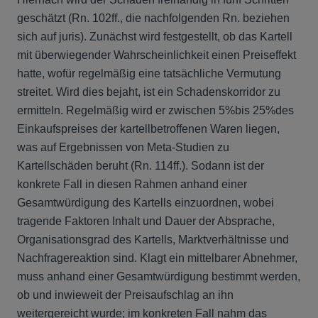
geschätzt (Rn. 102ff., die nachfolgenden Rn. beziehen
sich auf juris). Zunächst wird festgestellt, ob das Kartell
mit überwiegender Wahrscheinlichkeit einen Preiseffekt
hatte, wofür regelmäßig eine tatsächliche Vermutung
streitet. Wird dies bejaht, ist ein Schadenskorridor zu
ermitteln. Regelmäßig wird er zwischen 5%bis 25%des
Einkaufspreises der kartellbetroffenen Waren liegen,
was auf Ergebnissen von Meta-Studien zu
Kartellschäden beruht (Rn. 114ff.). Sodann ist der
konkrete Fall in diesen Rahmen anhand einer
Gesamtwürdigung des Kartells einzuordnen, wobei
tragende Faktoren Inhalt und Dauer der Absprache,
Organisationsgrad des Kartells, Marktverhältnisse und
Nachfragereaktion sind. Klagt ein mittelbarer Abnehmer,
muss anhand einer Gesamtwürdigung bestimmt werden,
ob und inwieweit der Preisaufschlag an ihn
weitergereicht wurde; im konkreten Fall nahm das