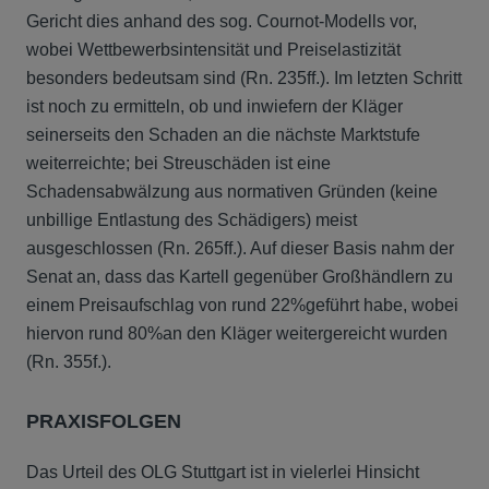
Gericht dies anhand des sog. Cournot-Modells vor,
wobei Wettbewerbsintensität und Preiselastizität
besonders bedeutsam sind (Rn. 235ff.). Im letzten Schritt
ist noch zu ermitteln, ob und inwiefern der Kläger
seinerseits den Schaden an die nächste Marktstufe
weiterreichte; bei Streuschäden ist eine
Schadensabwälzung aus normativen Gründen (keine
unbillige Entlastung des Schädigers) meist
ausgeschlossen (Rn. 265ff.). Auf dieser Basis nahm der
Senat an, dass das Kartell gegenüber Großhändlern zu
einem Preisaufschlag von rund 22%geführt habe, wobei
hiervon rund 80%an den Kläger weitergereicht wurden
(Rn. 355f.).
PRAXISFOLGEN
Das Urteil des OLG Stuttgart ist in vielerlei Hinsicht