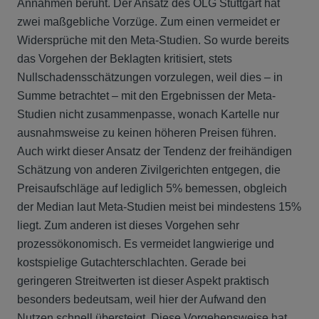
Annahmen beruht. Der Ansatz des OLG Stuttgart hat
zwei maßgebliche Vorzüge. Zum einen vermeidet er
Widersprüche mit den Meta-Studien. So wurde bereits
das Vorgehen der Beklagten kritisiert, stets
Nullschadensschätzungen vorzulegen, weil dies – in
Summe betrachtet – mit den Ergebnissen der Meta-
Studien nicht zusammenpasse, wonach Kartelle nur
ausnahmsweise zu keinen höheren Preisen führen.
Auch wirkt dieser Ansatz der Tendenz der freihändigen
Schätzung von anderen Zivilgerichten entgegen, die
Preisaufschläge auf lediglich 5% bemessen, obgleich
der Median laut Meta-Studien meist bei mindestens 15%
liegt. Zum anderen ist dieses Vorgehen sehr
prozessökonomisch. Es vermeidet langwierige und
kostspielige Gutachterschlachten. Gerade bei
geringeren Streitwerten ist dieser Aspekt praktisch
besonders bedeutsam, weil hier der Aufwand den
Nutzen schnell übersteigt. Diese Vorgehensweise hat