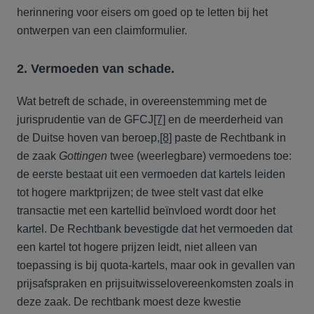
herinnering voor eisers om goed op te letten bij het
ontwerpen van een claimformulier.
2. Vermoeden van schade.
Wat betreft de schade, in overeenstemming met de
jurisprudentie van de GFCJ
[7]
en de meerderheid van
de Duitse hoven van beroep,
[8]
paste de Rechtbank in
de zaak
Gottingen
twee (weerlegbare) vermoedens toe:
de eerste bestaat uit een vermoeden dat kartels leiden
tot hogere marktprijzen; de twee stelt vast dat elke
transactie met een kartellid beïnvloed wordt door het
kartel. De Rechtbank bevestigde dat het vermoeden dat
een kartel tot hogere prijzen leidt, niet alleen van
toepassing is bij quota-kartels, maar ook in gevallen van
prijsafspraken en prijsuitwisselovereenkomsten zoals in
deze zaak. De rechtbank moest deze kwestie