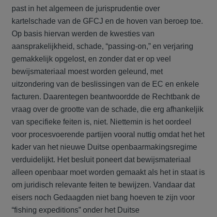
past in het algemeen de jurisprudentie over
kartelschade van de GFCJ en de hoven van beroep toe.
Op basis hiervan werden de kwesties van
aansprakelijkheid, schade, “passing-on,” en verjaring
gemakkelijk opgelost, en zonder dat er op veel
bewijsmateriaal moest worden geleund, met
uitzondering van de beslissingen van de EC en enkele
facturen. Daarentegen beantwoordde de Rechtbank de
vraag over de grootte van de schade, die erg afhankeljik
van specifieke feiten is, niet. Niettemin is het oordeel
voor procesvoerende partijen vooral nuttig omdat het het
kader van het nieuwe Duitse openbaarmakingsregime
verduidelijkt. Het besluit poneert dat bewijsmateriaal
alleen openbaar moet worden gemaakt als het in staat is
om juridisch relevante feiten te bewijzen. Vandaar dat
eisers noch Gedaagden niet bang hoeven te zijn voor
“fishing expeditions” onder het Duitse