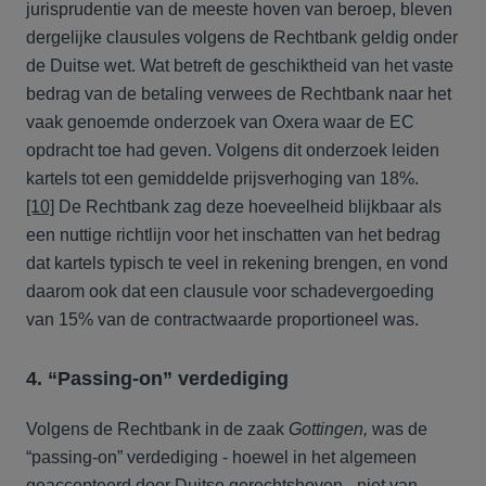
jurisprudentie van de meeste hoven van beroep, bleven
dergelijke clausules volgens de Rechtbank geldig onder
de Duitse wet. Wat betreft de geschiktheid van het vaste
bedrag van de betaling verwees de Rechtbank naar het
vaak genoemde onderzoek van Oxera waar de EC
opdracht toe had geven. Volgens dit onderzoek leiden
kartels tot een gemiddelde prijsverhoging van 18%.
[10]
De Rechtbank zag deze hoeveelheid blijkbaar als
een nuttige richtlijn voor het inschatten van het bedrag
dat kartels typisch te veel in rekening brengen, en vond
daarom ook dat een clausule voor schadevergoeding
van 15% van de contractwaarde proportioneel was.
4. “Passing-on” verdediging
Volgens de Rechtbank in de zaak
Gottingen,
was de
“passing-on” verdediging - hoewel in het algemeen
geaccepteerd door Duitse gerechtshoven - niet van