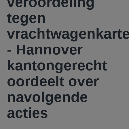
veroordeling
tegen
vrachtwagenkarte
- Hannover
kantongerecht
oordeelt over
navolgende
acties