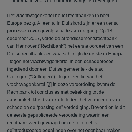
informatie zoals hun orderontvangst en levertijden.
Het vrachtwagenkartel houdt rechtbanken in heel
Europa bezig. Alleen al in Duitsland zijn er een tiental
processen over gevolgschade aan de gang. Op 18
december 2017, velde de arrondissementsrechtbank
van Hannover (“Rechtbank”) het eerste oordeel van een
Duitse rechtbank - en waarschijnlijk de eerste in Europa
- tegen het vrachtwagenkartel in een schadeproces
ingediend door een Duitse gemeente - de stad
Gottingen (“Gottingen”) - tegen een lid van het
vrachtwagenkartel.
[2]
In deze veroordeling kwam de
Rechtbank tot conclusies met betrekking tot de
aansprakelijkheid van kartelleden, het vermoeden van
schade en de “passing-on” verdediging. Bovendien is dit
de eerste gepubliceerde veroordeling waarin een
rechtbank werd gevraagd om de recentelijk
geïntroduceerde bepalingen over het openbaar maken