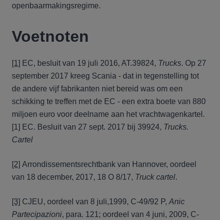
openbaarmakingsregime.
Voetnoten
[1]
EC, besluit van 19 juli 2016, AT.39824,
Trucks
. Op 27
september 2017 kreeg Scania - dat in tegenstelling tot
de andere vijf fabrikanten niet bereid was om een
schikking te treffen met de EC - een extra boete van 880
miljoen euro voor deelname aan het vrachtwagenkartel.
[1] EC. Besluit van 27 sept. 2017 bij 39924,
Trucks.
Cartel
[2]
Arrondissementsrechtbank van Hannover, oordeel
van 18 december, 2017, 18 O 8/17,
Truck cartel
.
[3]
CJEU, oordeel van 8 juli,1999, C-49/92 P,
Anic
Partecipazioni
, para. 121; oordeel van 4 juni, 2009, C-