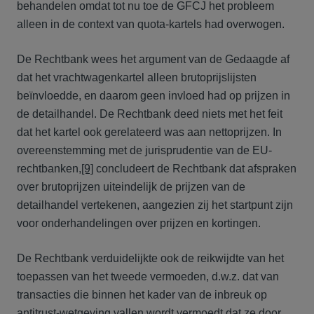
behandelen omdat tot nu toe de GFCJ het probleem
alleen in de context van quota-kartels had overwogen.
De Rechtbank wees het argument van de Gedaagde af
dat het vrachtwagenkartel alleen brutoprijslijsten
beïnvloedde, en daarom geen invloed had op prijzen in
de detailhandel. De Rechtbank deed niets met het feit
dat het kartel ook gerelateerd was aan nettoprijzen. In
overeenstemming met de jurisprudentie van de EU-
rechtbanken,
[9]
concludeert de Rechtbank dat afspraken
over brutoprijzen uiteindelijk de prijzen van de
detailhandel vertekenen, aangezien zij het startpunt zijn
voor onderhandelingen over prijzen en kortingen.
De Rechtbank verduidelijkte ook de reikwijdte van het
toepassen van het tweede vermoeden, d.w.z. dat van
transacties die binnen het kader van de inbreuk op
antitrust-wetgeving vallen wordt vermoedt dat ze door