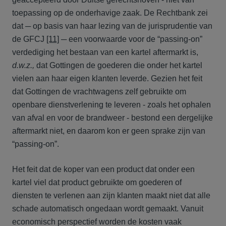
toepassing op de onderhavige zaak. De Rechtbank zei
dat ─ op basis van haar lezing van de jurisprudentie van
de GFCJ
[11]
─ een voorwaarde voor de “passing-on”
verdediging het bestaan van een kartel aftermarkt is,
d.w.z.,
dat Gottingen de goederen die onder het kartel
vielen aan haar eigen klanten leverde. Gezien het feit
dat Gottingen de vrachtwagens zelf gebruikte om
openbare dienstverlening te leveren - zoals het ophalen
van afval en voor de brandweer - bestond een dergelijke
aftermarkt niet, en daarom kon er geen sprake zijn van
“passing-on”.
Het feit dat de koper van een product dat onder een
kartel viel dat product gebruikte om goederen of
diensten te verlenen aan zijn klanten maakt niet dat alle
schade automatisch ongedaan wordt gemaakt. Vanuit
economisch perspectief worden de kosten vaak