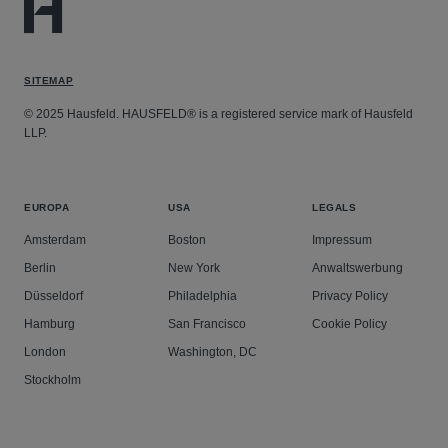
SITEMAP
© 2025 Hausfeld. HAUSFELD® is a registered service mark of Hausfeld
LLP.
EUROPA
USA
LEGALS
Amsterdam
Boston
Impressum
Berlin
New York
Anwaltswerbung
Düsseldorf
Philadelphia
Privacy Policy
Hamburg
San Francisco
Cookie Policy
London
Washington, DC
Stockholm