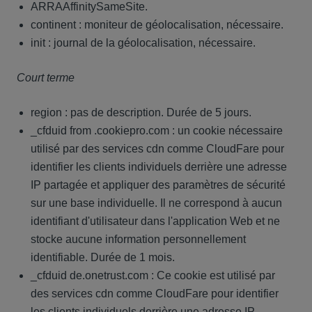
ARRAAffinitySameSite.
continent : moniteur de géolocalisation, nécessaire.
init : journal de la géolocalisation, nécessaire.
Court terme
region : pas de description. Durée de 5 jours.
_cfduid from .cookiepro.com : un cookie nécessaire
utilisé par des services cdn comme CloudFare pour
identifier les clients individuels derrière une adresse
IP partagée et appliquer des paramètres de sécurité
sur une base individuelle. Il ne correspond à aucun
identifiant d'utilisateur dans l'application Web et ne
stocke aucune information personnellement
identifiable. Durée de 1 mois.
_cfduid de.onetrust.com : Ce cookie est utilisé par
des services cdn comme CloudFare pour identifier
les clients individuels derrière une adresse IP